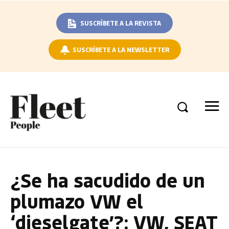
SUSCRÍBETE A LA REVISTA
SUSCRÍBETE A LA NEWSLETTER
¿Se ha sacudido de un
plumazo VW el
‘dieselgate’?: VW, SEAT