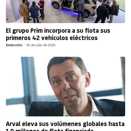
El grupo Prim incorpora a su flota sus
primeros 42 vehículos eléctricos
Redacción
-
30 de julio de 2026
Arval eleva sus volúmenes globales hasta
1,9 millones de flota financiada