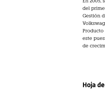
En 2005,
del prime
Gestión d
Volkswage
Producto 
este pues
de crecim
Hoja de