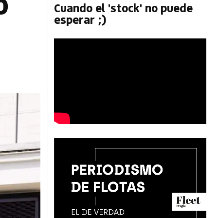
o
Cuando el 'stock' no puede
esperar ;)