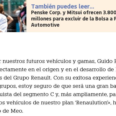
También puedes leer...
Penske Corp. y Mitsui ofrecen 3.80
millones para excluir de la Bolsa a
Automotive
ir nuestros futuros vehículos y gamas, Guido
rectamente en el origen y en el desarrollo de 
s del Grupo Renault. Con su exitosa experien
rupos, estoy seguro de que será una gran b
uista del segmento C y, más ampliamente, pa
los vehículos de nuestro plan ‘Renaulution'», 
o de Meo.