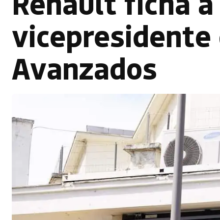
Renault ficha 
vicepresidente
Avanzados