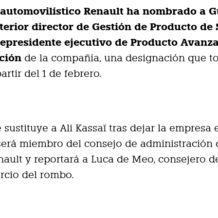
 automovilístico Renault ha nombrado a 
terior director de Gestión de Producto de
epresidente ejecutivo de Producto Avanz
ación
de la compañía, una designación que 
artir del 1 de febrero.
 sustituye a Ali Kassaï tras dejar la empresa e
erá miembro del consejo de administración 
ault y reportará a Luca de Meo, consejero 
rcio del rombo.