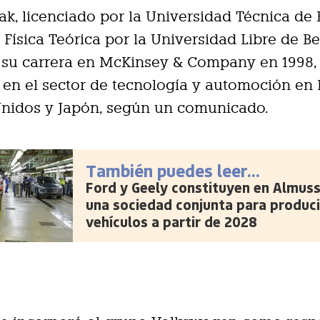
k, licenciado por la Universidad Técnica de B
 Física Teórica por la Universidad Libre de Ber
su carrera en McKinsey & Company en 1998
 en el sector de tecnología y automoción en 
Unidos y Japón, según un comunicado.
También puedes leer...
Ford y Geely constituyen en Almus
una sociedad conjunta para produci
vehículos a partir de 2028