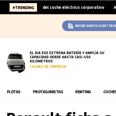
 sobreprecio del coche eléctrico corporativo
Arval conv
#TRENDING
|
RECIBE GRATIS FLEET PEO
EL KIA EV2 ESTRENA BATERÍA Y AMPLÍA SU
CAPACIDAD VERDE HASTA CASI 450
KILÓMETROS
COCHES DE EMPRESA
FLOTAS
PROTAGONISTAS
RENTING
COCHE