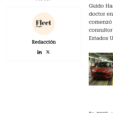
Guido Haa
doctor en
comenzó 
consultor
Estados 
Redacción