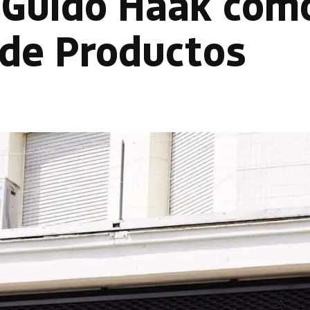
a Guido Haak com
 de Productos