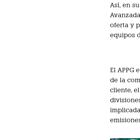
Así, en s
Avanzada 
oferta y 
equipos d
El APPG e
de la com
cliente, 
divisione
implicada
emisiones