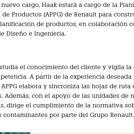
u nuevo cargo, Haak estará a cargo de la Plan
de Productos (APPG) de Renault para constru
planificación de productos, en colaboración c
e Diseño e Ingeniería.
studia el conocimiento del cliente y vigila la 
petencia. A partir de la experiencia deseada 
el APPG elabora y sincroniza las hojas de ruta 
s. Además, con el apoyo de las unidades de 
s, dirige el cumplimiento de la normativa so
 contaminantes por parte del Grupo Renault