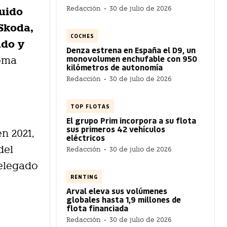
Redacción
-
30 de julio de 2026
Guido
 Skoda,
COCHES
ado y
Denza estrena en España el D9, un
monovolumen enchufable con 950
toma
kilómetros de autonomía
Redacción
-
30 de julio de 2026
TOP FLOTAS
El grupo Prim incorpora a su flota
sus primeros 42 vehículos
n 2021,
eléctricos
del
Redacción
-
30 de julio de 2026
delegado
RENTING
Arval eleva sus volúmenes
globales hasta 1,9 millones de
flota financiada
Redacción
-
30 de julio de 2026