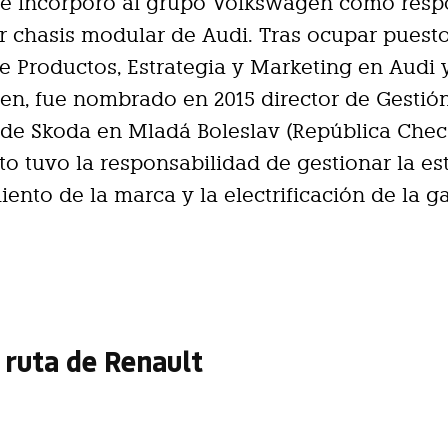
 se incorporó al grupo Volkswagen como res
r chasis modular de Audi. Tras ocupar puest
e Productos, Estrategia y Marketing en Audi 
n, fue nombrado en 2015 director de Gestió
de Skoda en Mladá Boleslav (República Chec
to tuvo la responsabilidad de gestionar la es
iento de la marca y la electrificación de la g
 ruta de Renault