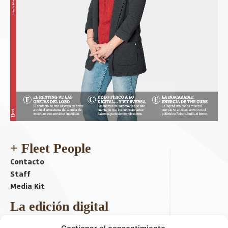
+ Fleet People
Contacto
Staff
Media Kit
La edición digital
Descargar último ejemplar