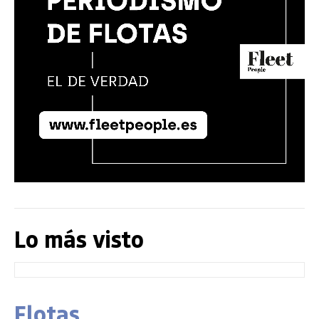
Lo más visto
Flotas