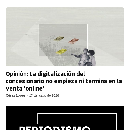
Opinión: La digitalización del
concesionario no empieza ni termina en la
venta ‘online’
César López
-
27 de junio de 2026