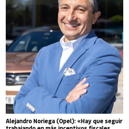
Alejandro Noriega (Opel): «Hay que seguir
trabajando en más incentivos fiscales