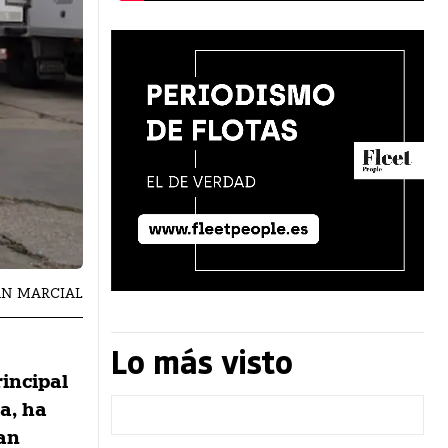
 SAN MARCIAL
Lo más visto
rincipal
a, ha
San