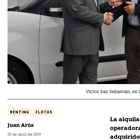
Víctor San Sebastián, en
RENTING
FLOTAS
La alquil
Juan Arús
operadora
10 de abril de 2019
adquirido