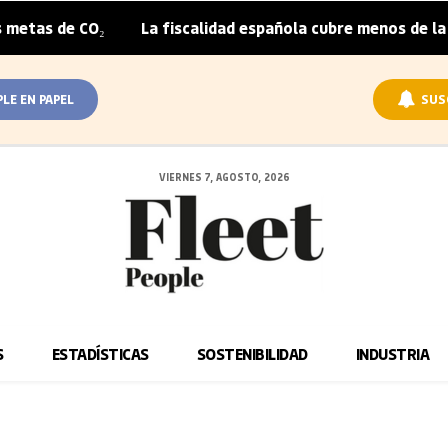
O₂
La fiscalidad española cubre menos de la mitad del so
|
PLE EN PAPEL
SUS
VIERNES 7, AGOSTO, 2026
S
ESTADÍSTICAS
SOSTENIBILIDAD
INDUSTRIA