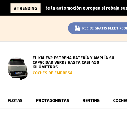
illones de la automoción europea si rebaja sus metas de C
#TRENDING
RECIBE GRATIS FLEET PEO
EL KIA EV2 ESTRENA BATERÍA Y AMPLÍA SU
CAPACIDAD VERDE HASTA CASI 450
KILÓMETROS
COCHES DE EMPRESA
FLOTAS
PROTAGONISTAS
RENTING
COCHE