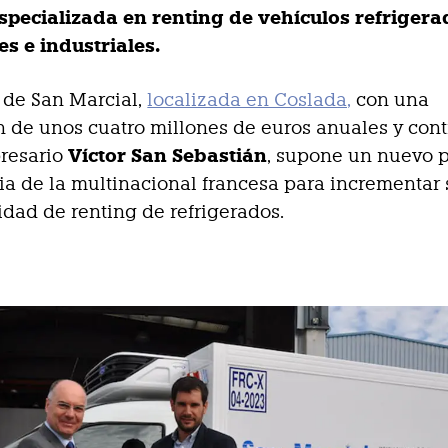
especializada en renting de vehículos refriger
s e industriales.
 de San Marcial,
localizada en Coslada,
con una
n de unos cuatro millones de euros anuales y con
Víctor San Sebastián
presario
, supone un nuevo 
gia de la multinacional francesa para incrementar 
vidad de renting de refrigerados.