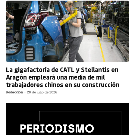
La gigafactoría de CATL y Stellantis en
Aragón empleará una media de mil
trabajadores chinos en su construcción
Redacción
-
28 de julio de 2026