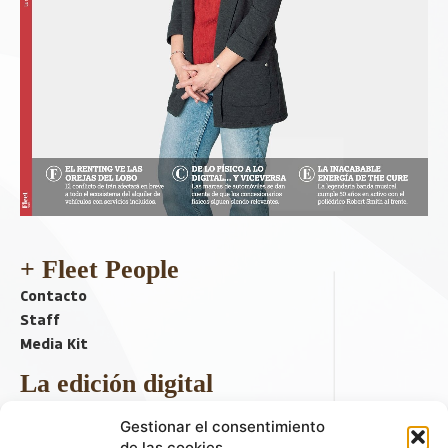
+ Fleet People
Contacto
Staff
Media Kit
La edición digital
Descargar último ejemplar
Gestionar el consentimiento
ir a hemeroteca
de las cookies