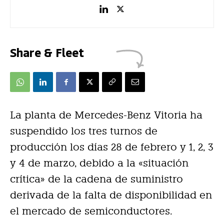
Share & Fleet
La planta de Mercedes-Benz Vitoria ha
suspendido los tres turnos de
producción los días 28 de febrero y 1, 2, 3
y 4 de marzo, debido a la «situación
crítica» de la cadena de suministro
derivada de la falta de disponibilidad en
el mercado de semiconductores.