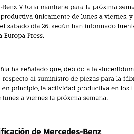
-Benz Vitoria mantiene para la próxima sema
 productiva únicamente de lunes a viernes, y
 el sábado día 26, según han informado fuent
 Europa Press.
ía ha señalado que, debido a la «incertidu
» respecto al suministro de piezas para la fábr
 en principio, la actividad productiva en los t
e lunes a viernes la próxima semana.
ificación de Mercedes-Benz