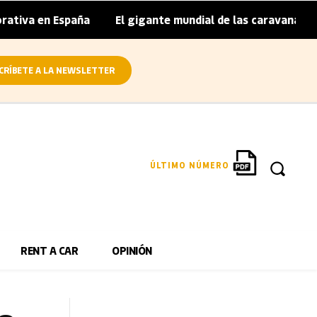
 España
El gigante mundial de las caravanas asume cierre
|
CRÍBETE A LA NEWSLETTER
ÚLTIMO NÚMERO
RENT A CAR
OPINIÓN