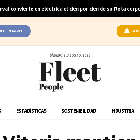
rte en eléctrica el cien por cien de su flota corporativa en
PLE EN PAPEL
SUS
SÁBADO 8, AGOSTO, 2026
S
ESTADÍSTICAS
SOSTENIBILIDAD
INDUSTRIA