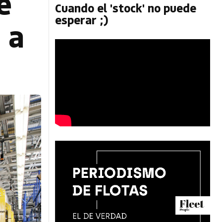
e
Cuando el 'stock' no puede
esperar ;)
 a