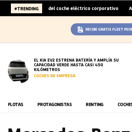
sobreprecio del coche eléctrico corporativo
Arval convie
#TRENDING
|
RECIBE GRATIS FLEET PEO
EL KIA EV2 ESTRENA BATERÍA Y AMPLÍA SU
CAPACIDAD VERDE HASTA CASI 450
KILÓMETROS
COCHES DE EMPRESA
FLOTAS
PROTAGONISTAS
RENTING
COCHE