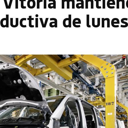
Vitoria mantien
oductiva de lunes