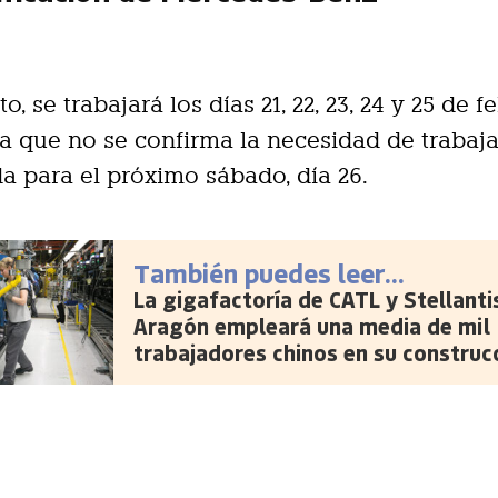
to, se trabajará los días 21, 22, 23, 24 y 25 de f
 que no se confirma la necesidad de trabaja
da para el próximo sábado, día 26.
También puedes leer...
La gigafactoría de CATL y Stellanti
Aragón empleará una media de mil
trabajadores chinos en su construc