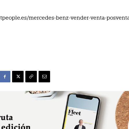
eetpeople.es/mercedes-benz-vender-venta-posvent