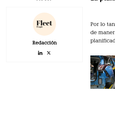
Por lo tan
de manera
planifica
Redacción