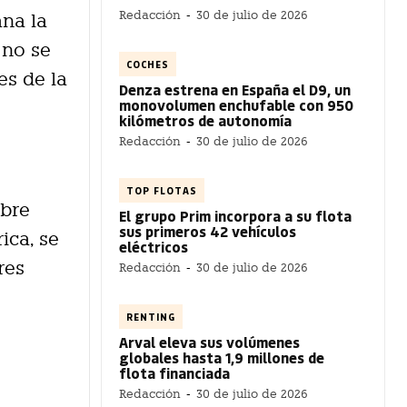
Redacción
-
30 de julio de 2026
na la
 no se
COCHES
es de la
Denza estrena en España el D9, un
monovolumen enchufable con 950
kilómetros de autonomía
Redacción
-
30 de julio de 2026
TOP FLOTAS
mbre
El grupo Prim incorpora a su flota
sus primeros 42 vehículos
ica, se
eléctricos
res
Redacción
-
30 de julio de 2026
RENTING
Arval eleva sus volúmenes
globales hasta 1,9 millones de
flota financiada
Redacción
-
30 de julio de 2026