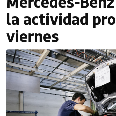
Mercedes-Benz 
la actividad pr
viernes