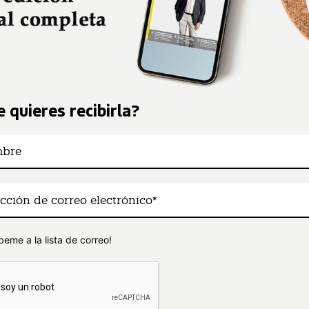
 quieres recibirla?
beme a la lista de correo!