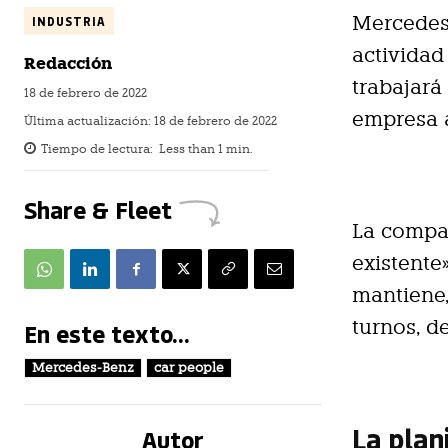
Mercedes
INDUSTRIA
actividad
Redacción
trabajará
18 de febrero de 2022
empresa a
Última actualización:
18 de febrero de 2022
Tiempo de lectura:
Less than 1
min.
Share & Fleet
La compañ
existente
mantiene,
turnos, d
En este texto...
Mercedes-Benz
car people
La plan
Autor