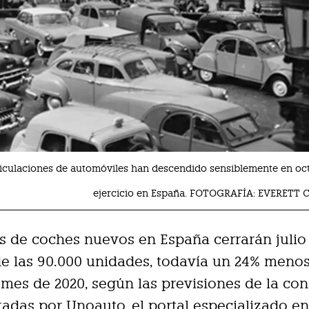
triculaciones de automóviles han descendido sensiblemente en oct
ejercicio en España. FOTOGRAFÍA: EVERETT
s de coches nuevos en España cerrarán julio
e las 90.000 unidades, todavía un 24% meno
mes de 2020, según las previsiones de la con
itadas por Unoauto, el portal especializado e