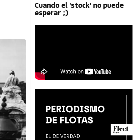
n
Cuando el 'stock' no puede
esperar ;)