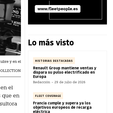
Lo más visto
HISTORIAS DESTACADAS
ubre y en el
Renault Group mantiene ventas y
 COLLECTION
dispara su pulso electrificado en
Europa
Redacción
-
29 de julio de 2026
 en el
s que en
FLEET COVERAGE
Francia cumple y supera ya los
sultora
objetivos europeos de recarga
eléctrica
n