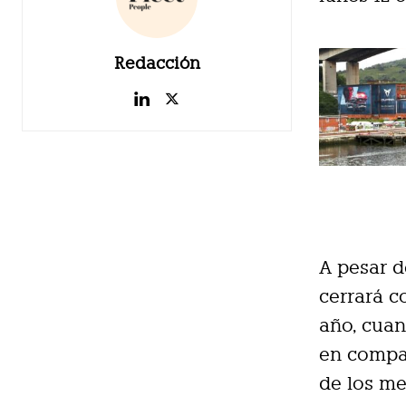
Redacción
A pesar d
cerrará 
año, cuan
en compa
de los me