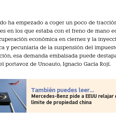
do ha empezado a coger un poco de tracción
s en los que estaba con el freno de mano e
cuperación económica en ciernes y la inyecc
ca y pecuniaria de la suspensión del impues
ación, esa demanda embalsada puede destapa
el portavoz de Unoauto, Ignacio Gacía Rojí.
También puedes leer...
Mercedes-Benz pide a EEUU relajar 
límite de propiedad china