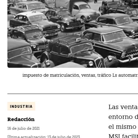
impuesto de matriculación, ventas, tráfico Ls automa
Las venta
INDUSTRIA
entorno d
Redacción
el mismo 
16 de julio de 2021
MSI facil
Última actualización:
13 de julio de 2023