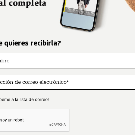
 quieres recibirla?
beme a la lista de correo!