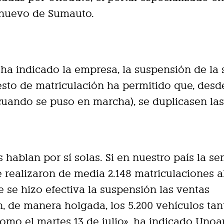
 nuevo de Sumauto.
ha indicado la empresa, la suspensión de la
sto de matriculación ha permitido que, desde
(cuando se puso en marcha), se duplicasen las
as hablan por sí solas. Si en nuestro país la s
 realizaron de media 2.148 matriculaciones al
 se hizo efectiva la suspensión las ventas
, de manera holgada, los 5.200 vehículos tan
como el martes 13 de julio», ha indicado Unoa