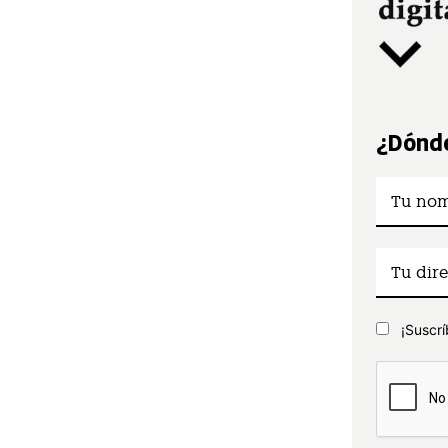
¿Dónde
¡Suscrí