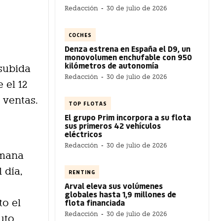
Redacción
-
30 de julio de 2026
COCHES
Denza estrena en España el D9, un
monovolumen enchufable con 950
kilómetros de autonomía
 subida
Redacción
-
30 de julio de 2026
 el 12
 ventas.
TOP FLOTAS
El grupo Prim incorpora a su flota
sus primeros 42 vehículos
eléctricos
Redacción
-
30 de julio de 2026
emana
 día,
RENTING
Arval eleva sus volúmenes
globales hasta 1,9 millones de
to el
flota financiada
Redacción
-
30 de julio de 2026
uto.