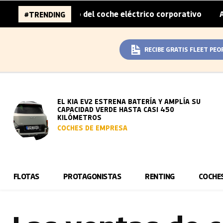
 sobreprecio del coche eléctrico corporativo
Arval conv
#TRENDING
|
RECIBE GRATIS FLEET PEO
EL KIA EV2 ESTRENA BATERÍA Y AMPLÍA SU
CAPACIDAD VERDE HASTA CASI 450
KILÓMETROS
COCHES DE EMPRESA
FLOTAS
PROTAGONISTAS
RENTING
COCHE