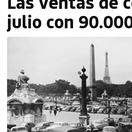
Las ventas de c
julio con 90.00