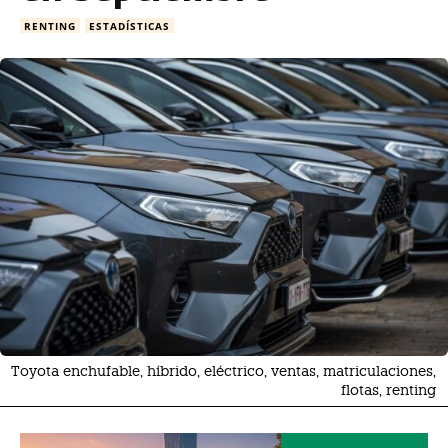
RENTING
ESTADÍSTICAS
Toyota enchufable, híbrido, eléctrico, ventas, matriculaciones,
flotas, renting