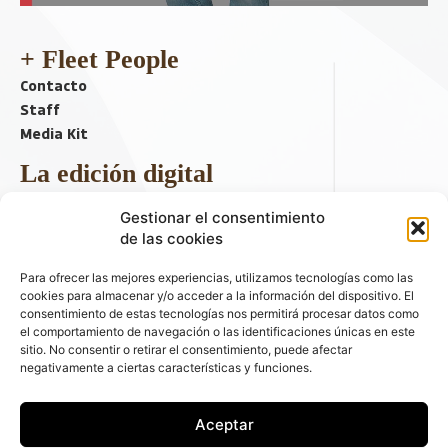
+ Fleet People
Contacto
Staff
Media Kit
La edición digital
Descargar último ejemplar
Gestionar el consentimiento
ir a hemeroteca
de las cookies
+ Contenido en redes sociales
Para ofrecer las mejores experiencias, utilizamos tecnologías como las
cookies para almacenar y/o acceder a la información del dispositivo. El
consentimiento de estas tecnologías nos permitirá procesar datos como
el comportamiento de navegación o las identificaciones únicas en este
sitio. No consentir o retirar el consentimiento, puede afectar
negativamente a ciertas características y funciones.
Aceptar