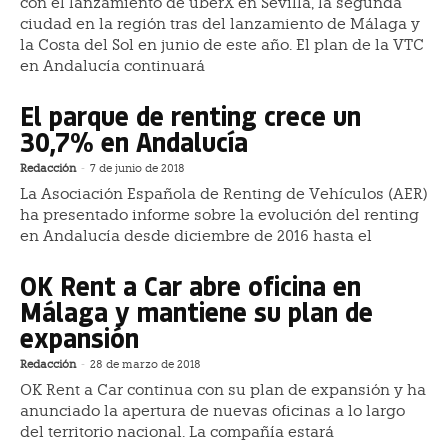
con el lanzamiento de uberX en Sevilla, la segunda
ciudad en la región tras del lanzamiento de Málaga y
la Costa del Sol en junio de este año. El plan de la VTC
en Andalucía continuará
El parque de renting crece un
30,7% en Andalucía
Redacción
-
7 de junio de 2018
La Asociación Española de Renting de Vehículos (AER)
ha presentado informe sobre la evolución del renting
en Andalucía desde diciembre de 2016 hasta el
OK Rent a Car abre oficina en
Málaga y mantiene su plan de
expansión
Redacción
-
28 de marzo de 2018
OK Rent a Car continua con su plan de expansión y ha
anunciado la apertura de nuevas oficinas a lo largo
del territorio nacional. La compañía estará