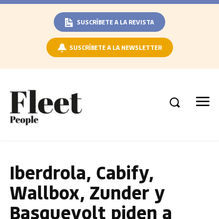
SUSCRÍBETE A LA REVISTA
SUSCRÍBETE A LA NEWSLETTER
Iberdrola, Cabify,
Wallbox, Zunder y
Basquevolt piden a