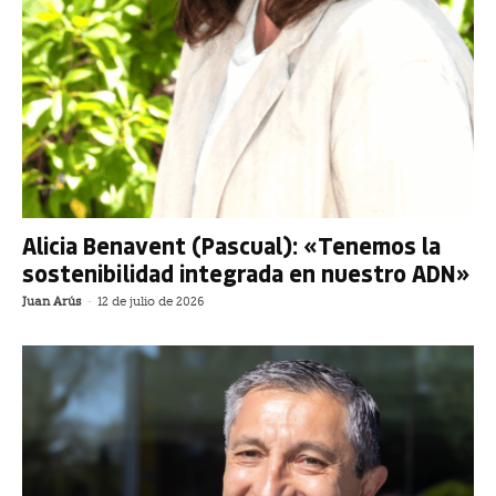
Alicia Benavent (Pascual): «Tenemos la
sostenibilidad integrada en nuestro ADN»
Juan Arús
-
12 de julio de 2026