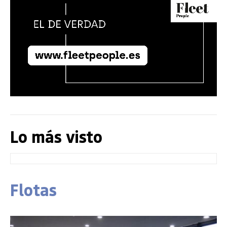
Lo más visto
Flotas