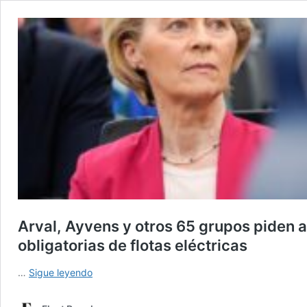
Arval, Ayvens y otros 65 grupos piden a
obligatorias de flotas eléctricas
Arval,
…
Sigue leyendo
Ayvens
y