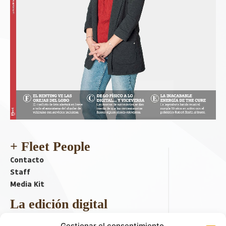
+ Fleet People
Contacto
Staff
Media Kit
La edición digital
Descargar último ejemplar
Gestionar el consentimiento