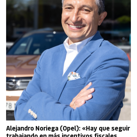
Alejandro Noriega (Opel): «Hay que seguir
trabajando en más incentivos fiscales