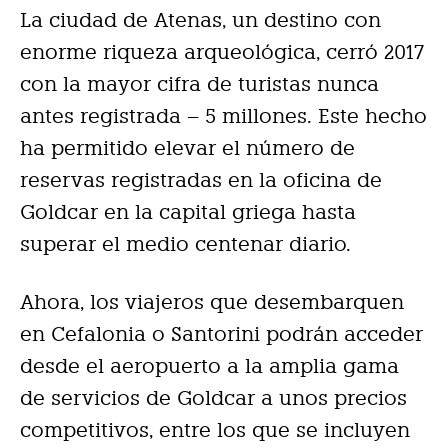
La ciudad de Atenas, un destino con
enorme riqueza arqueológica, cerró 2017
con la mayor cifra de turistas nunca
antes registrada – 5 millones. Este hecho
ha permitido elevar el número de
reservas registradas en la oficina de
Goldcar en la capital griega hasta
superar el medio centenar diario.
Ahora, los viajeros que desembarquen
en Cefalonia o Santorini podrán acceder
desde el aeropuerto a la amplia gama
de servicios de Goldcar a unos precios
competitivos, entre los que se incluyen