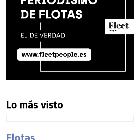
Lo más visto
Flotas