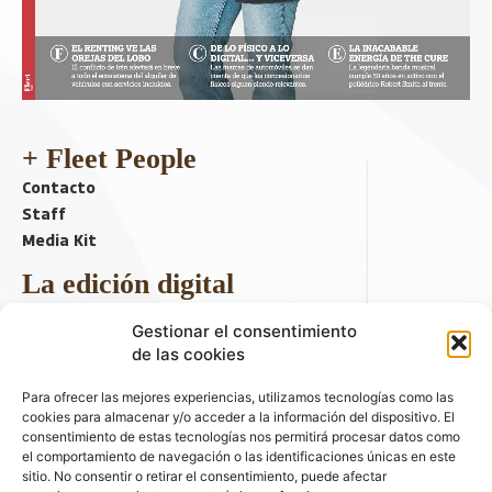
+ Fleet People
Contacto
Staff
Media Kit
La edición digital
Descargar último ejemplar
Gestionar el consentimiento
ir a hemeroteca
de las cookies
+ Contenido en redes sociales
Para ofrecer las mejores experiencias, utilizamos tecnologías como las
cookies para almacenar y/o acceder a la información del dispositivo. El
consentimiento de estas tecnologías nos permitirá procesar datos como
el comportamiento de navegación o las identificaciones únicas en este
sitio. No consentir o retirar el consentimiento, puede afectar