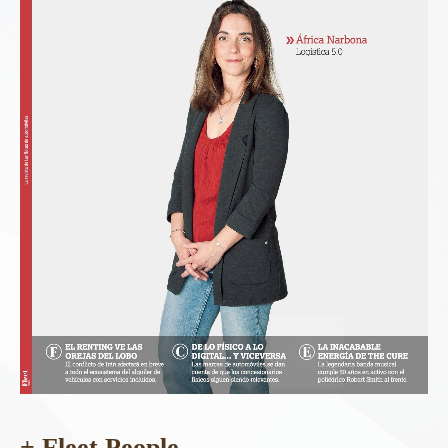
+ Fleet People