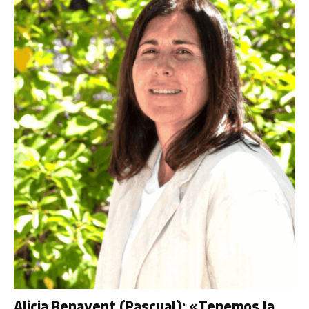
Alicia Benavent (Pascual): «Tenemos la