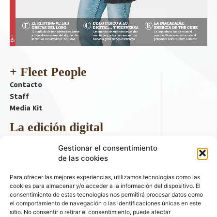
+ Fleet People
Contacto
Staff
Media Kit
La edición digital
Descargar último ejemplar
Gestionar el consentimiento
ir a hemeroteca
de las cookies
+ Contenido en redes sociales
Para ofrecer las mejores experiencias, utilizamos tecnologías como las
cookies para almacenar y/o acceder a la información del dispositivo. El
consentimiento de estas tecnologías nos permitirá procesar datos como
el comportamiento de navegación o las identificaciones únicas en este
sitio. No consentir o retirar el consentimiento, puede afectar