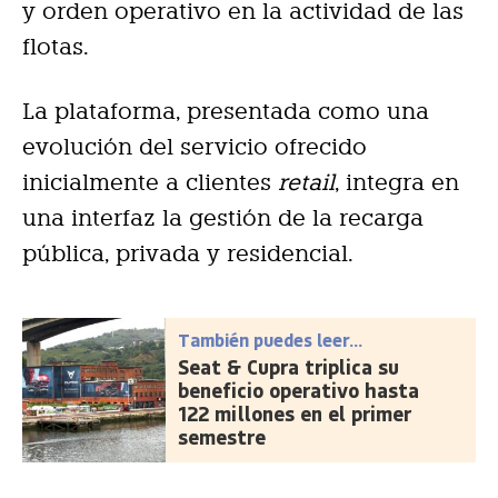
y orden operativo en la actividad de las
flotas.
La plataforma, presentada como una
evolución del servicio ofrecido
inicialmente a clientes
retail
, integra en
una interfaz la gestión de la recarga
pública, privada y residencial.
También puedes leer...
Seat & Cupra triplica su
beneficio operativo hasta
122 millones en el primer
semestre