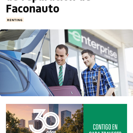
Faconauto
RENTING