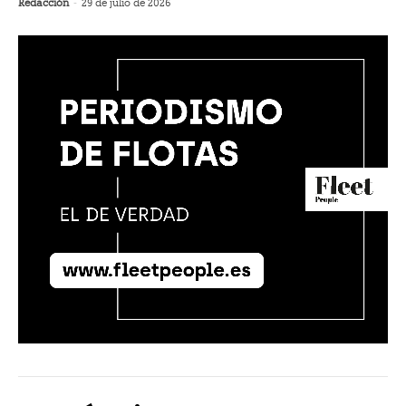
Redacción
-
29 de julio de 2026