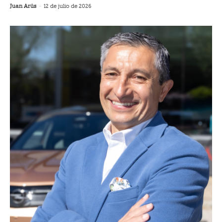
Juan Arús
-
12 de julio de 2026