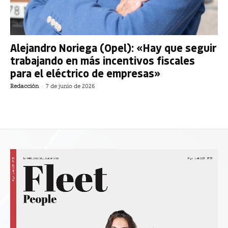
Alejandro Noriega (Opel): «Hay que seguir
trabajando en más incentivos fiscales
para el eléctrico de empresas»
Redacción
-
7 de junio de 2026