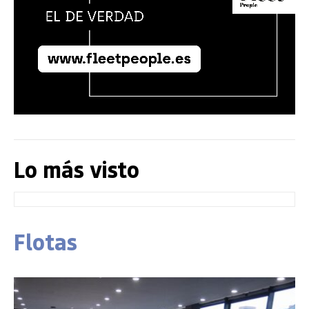
Lo más visto
Flotas