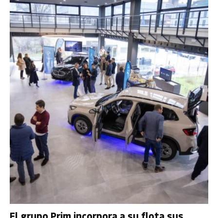
El grupo Prim incorpora a su flota sus