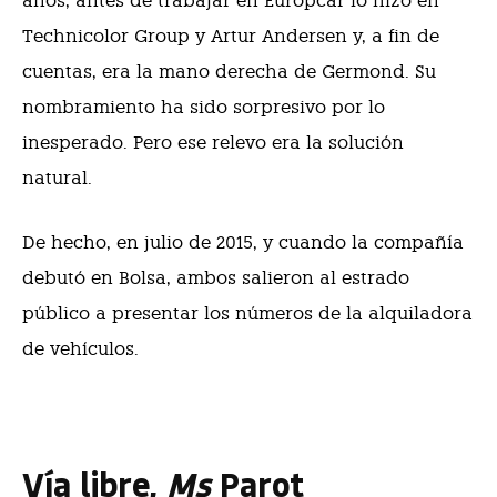
años, antes de trabajar en Europcar lo hizo en
Technicolor Group y Artur Andersen y, a fin de
cuentas, era la mano derecha de Germond. Su
nombramiento ha sido sorpresivo por lo
inesperado. Pero ese relevo era la solución
natural.
De hecho, en julio de 2015, y cuando la compañía
debutó en Bolsa, ambos salieron al estrado
público a presentar los números de la alquiladora
de vehículos.
Vía libre,
Ms
Parot