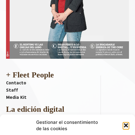
+ Fleet People
Contacto
Staff
Media Kit
La edición digital
Descargar último ejemplar
Gestionar el consentimiento
ir a hemeroteca
de las cookies