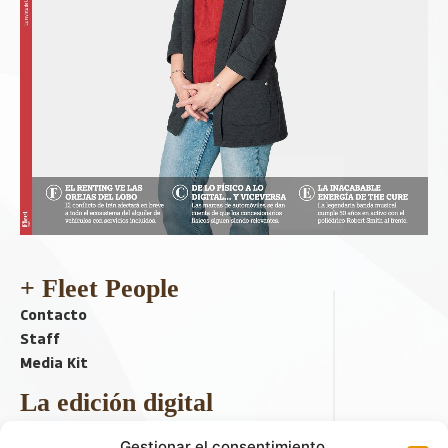
+ Fleet People
Contacto
Staff
Media Kit
La edición digital
Descargar último ejemplar
Gestionar el consentimiento