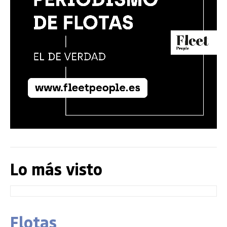
Lo más visto
Flotas