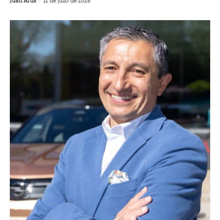
Juan Arús
-
12 de julio de 2026