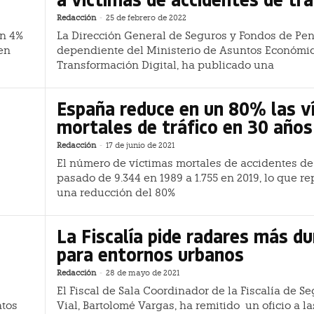
Redacción
-
25 de febrero de 2022
un 4%
La Dirección General de Seguros y Fondos de Pen
 en
dependiente del Ministerio de Asuntos Económi
Transformación Digital, ha publicado una
España reduce en un 80% las v
mortales de tráfico en 30 años
Redacción
-
17 de junio de 2021
El número de víctimas mortales de accidentes de 
pasado de 9.344 en 1989 a 1.755 en 2019, lo que r
una reducción del 80%
La Fiscalía pide radares más d
para entornos urbanos
Redacción
-
28 de mayo de 2021
El Fiscal de Sala Coordinador de la Fiscalía de S
atos
Vial, Bartolomé Vargas, ha remitido un oficio a la