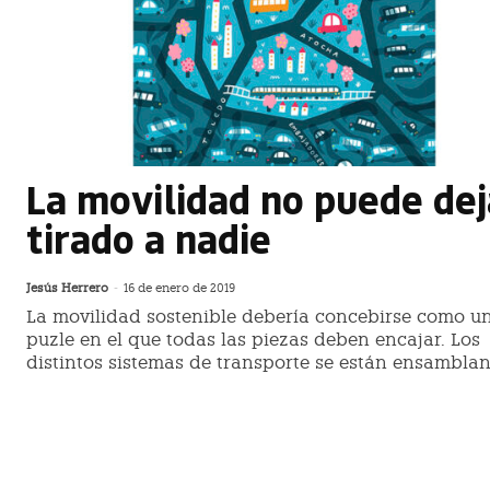
La movilidad no puede dej
tirado a nadie
Jesús Herrero
-
16 de enero de 2019
La movilidad sostenible debería concebirse como u
puzle en el que todas las piezas deben encajar. Los
distintos sistemas de transporte se están ensambla
ALD Automotive publica el libro bla