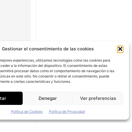
Gestionar el consentimiento de las cookies
 mejores experiencias, utilizamos tecnologías como las cookies para
ceder a la información del dispositivo. El consentimiento de estas
permitirá procesar datos como el comportamiento de navegación o las
únicas en este sitio. No consentir o retirar el consentimiento, puede
mente a ciertas características y funciones.
quismo por
tucional se
tar
Denegar
Ver preferencias
Política de Cookies
Política de Privacidad
ite