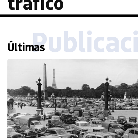
tráfico
Publicac
Últimas