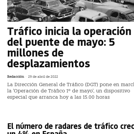
Tráfico inicia la operación
del puente de mayo: 5
millones de
desplazamientos
Redacción
-
29 de abril de 2022
La Dirección General de Tráfico (DGT) pone en mar
la 'Operación de Tráfico 1º de mayo', un dispositivo
especial que arranca hoy a las 15.00 horas
El número de radares de tráfico cre
un 4% en España