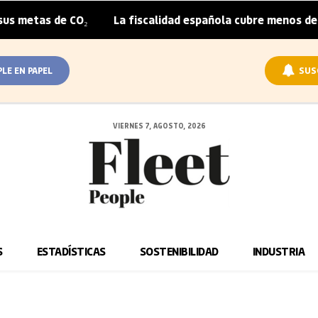
as de CO₂
La fiscalidad española cubre menos de la mit
|
PLE EN PAPEL
SUS
VIERNES 7, AGOSTO, 2026
S
ESTADÍSTICAS
SOSTENIBILIDAD
INDUSTRIA