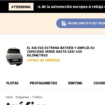
6.000 millones de la automoción europea si rebaja sus met
#TRENDING
RECIBE GRATIS FLEET PEO
EL KIA EV2 ESTRENA BATERÍA Y AMPLÍA SU
CAPACIDAD VERDE HASTA CASI 450
KILÓMETROS
COCHES DE EMPRESA
FLOTAS
PROTAGONISTAS
RENTING
COCHE
Inicio
Etiquetas
Tráfico