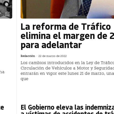
La reforma de Tráfico
elimina el margen de 
para adelantar
Redacción
-
22 de marzo de 2022
Los cambios introducidos en la Ley de Tráfico
Circulación de Vehículos a Motor y Segurida
cha
entrarán en vigor este lunes 21 de marzo, un
que
ce
El Gobierno eleva las indemniz
a víctimas de accidentes de trá