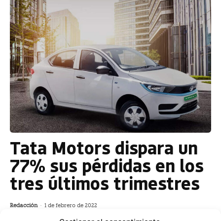
Tata Motors dispara un
77% sus pérdidas en los
tres últimos trimestres
Redacción
-
1 de febrero de 2022
El fabricante indio de vehículos Tata Motors se