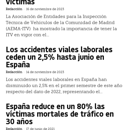
víctimas
Redacción
-
16 de noviembre de 2023
La Asociación de Entidades para la Inspección
Técnica de Vehículos de la Comunidad de Madrid
(AEMA-ITV) ha mostrado la importancia de tener la
ITV en vigor con el...
Los accidentes viales laborales
ceden un 2,5% hasta junio en
España
Redacción
-
14 de noviembre de 2023
Los accidentes viales laborales en España han
disminuido un 2,5% en el primer semestre de este año
respecto del dato de 2022, representando el...
España reduce en un 80% las
víctimas mortales de tráfico en
30 años
Redacción
-
17 de junio de 2021