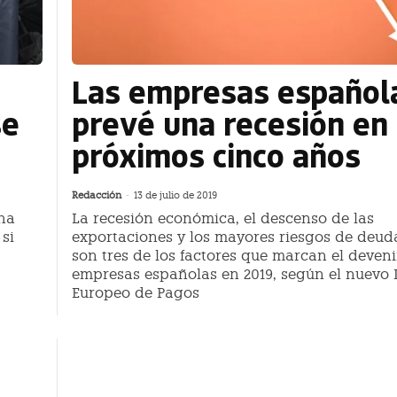
e
Las empresas español
se
prevé una recesión en 
próximos cinco años
Redacción
-
13 de julio de 2019
 ha
La recesión económica, el descenso de las
si
exportaciones y los mayores riesgos de deuda
son tres de los factores que marcan el deveni
empresas españolas en 2019, según el nuevo 
Europeo de Pagos