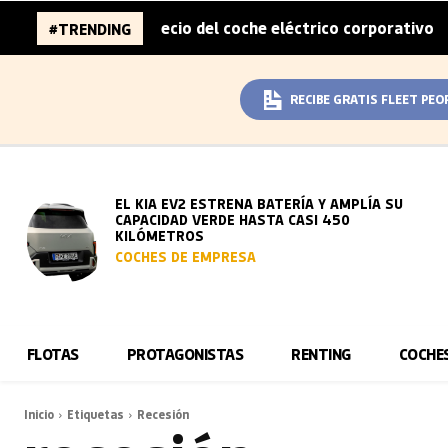
 mitad del sobreprecio del coche eléctrico corporativo
A
#TRENDING
|
RECIBE GRATIS FLEET PEO
EL KIA EV2 ESTRENA BATERÍA Y AMPLÍA SU
CAPACIDAD VERDE HASTA CASI 450
KILÓMETROS
COCHES DE EMPRESA
FLOTAS
PROTAGONISTAS
RENTING
COCHE
Inicio
Etiquetas
Recesión