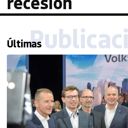
recesión
Publicac
Últimas