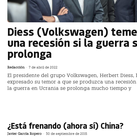
Diess (Volkswagen) tem
una recesión si la guerra 
prolonga
Redacción
-
7 de abril de 2022
El presidente del grupo Volkswagen, Herbert Diess,
expresado su temor a que se produzca una recesión 
la guerra en Ucrania se prolonga mucho tiempo y
¿Está frenando (ahora sí) China?
Javier García Ropero
-
30 de septiembre de 2015