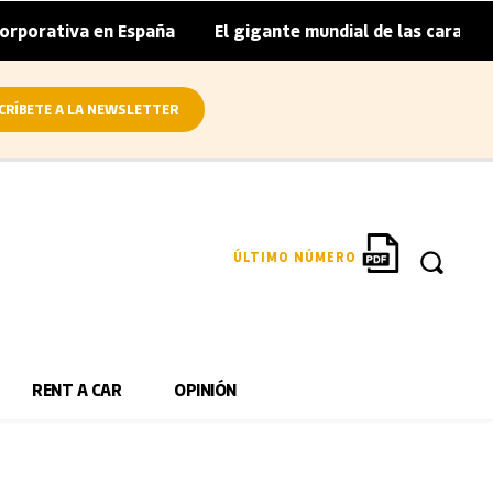
porativa en España
El gigante mundial de las caravanas a
|
CRÍBETE A LA NEWSLETTER
ÚLTIMO NÚMERO
RENT A CAR
OPINIÓN