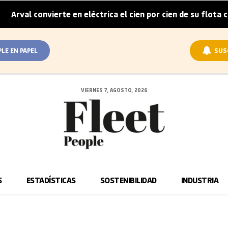
rval convierte en eléctrica el cien por cien de su flota cor
PLE EN PAPEL
SUS
VIERNES 7, AGOSTO, 2026
S
ESTADÍSTICAS
SOSTENIBILIDAD
INDUSTRIA