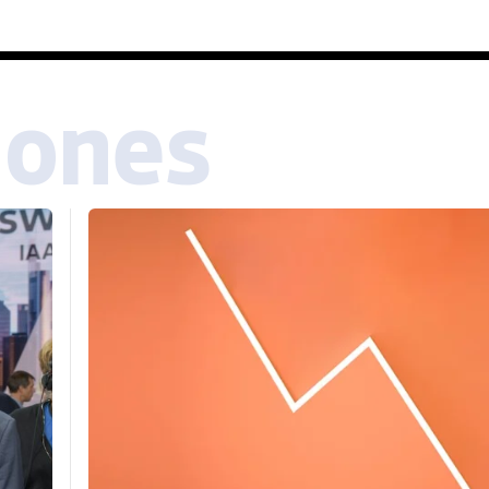
iones