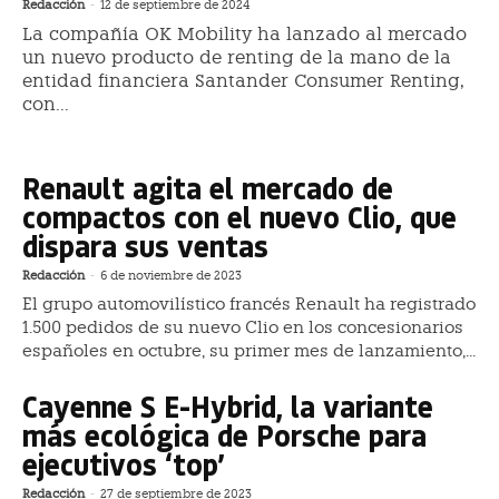
Redacción
-
12 de septiembre de 2024
La compañía OK Mobility ha lanzado al mercado
un nuevo producto de renting de la mano de la
entidad financiera Santander Consumer Renting,
con...
Renault agita el mercado de
compactos con el nuevo Clio, que
dispara sus ventas
Redacción
-
6 de noviembre de 2023
El grupo automovilístico francés Renault ha registrado
1.500 pedidos de su nuevo Clio en los concesionarios
españoles en octubre, su primer mes de lanzamiento,...
Cayenne S E-Hybrid, la variante
más ecológica de Porsche para
ejecutivos ‘top’
Redacción
-
27 de septiembre de 2023