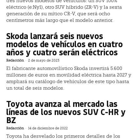
tres nuevos modelos de vehículos: un SUV 100%
eléctrico (e:Ny1), otro SUV híbrido (ZR-V) y la sexta
generación de su mítico CR-V, que será ocho
centímetros más largo que el modelo anterior.
Skoda lanzará seis nuevos
modelos de vehículos en cuatro
años y cuatro serán eléctricos
Redacción
-
2 de mayo de 2023
El fabricante automovilístico Skoda invertirá 5.600
millones de euros en movilidad eléctrica hasta 2027 y
ampliará su catálogo de vehículos de este tipo hasta
un total de seis modelos.
Toyota avanza al mercado las
líneas de los nuevos SUV C-HR y
BZ
Redacción
-
14 de diciembre de 2022
Toyota ha desvelado los primeros detalles de los