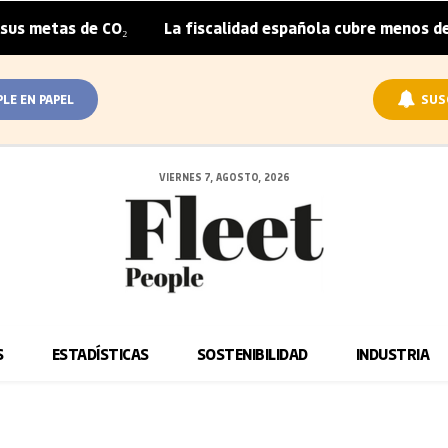
metas de CO₂
La fiscalidad española cubre menos de la 
|
PLE EN PAPEL
SUS
VIERNES 7, AGOSTO, 2026
S
ESTADÍSTICAS
SOSTENIBILIDAD
INDUSTRIA