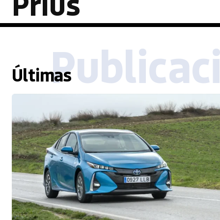
Prius
Publicac
Últimas