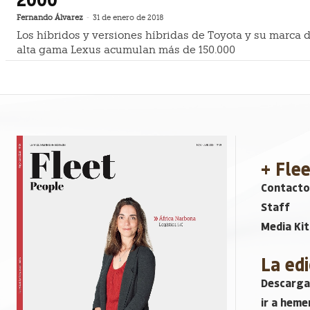
Fernando Álvarez
-
31 de enero de 2018
Los híbridos y versiones híbridas de Toyota y su marca 
alta gama Lexus acumulan más de 150.000
+ Fle
Contacto
Staff
Media Kit
La edi
Descarga
ir a heme