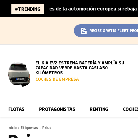
a 96.000 millones de la automoción europea si rebaja sus 
#TRENDING
RECIBE GRATIS FLEET PEO
EL KIA EV2 ESTRENA BATERÍA Y AMPLÍA SU
CAPACIDAD VERDE HASTA CASI 450
KILÓMETROS
COCHES DE EMPRESA
FLOTAS
PROTAGONISTAS
RENTING
COCHE
Inicio
Etiquetas
Prius