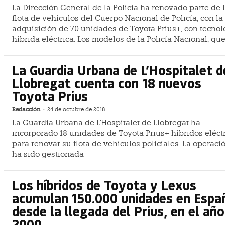
La Dirección General de la Policía ha renovado parte de 
flota de vehículos del Cuerpo Nacional de Policía, con la
adquisición de 70 unidades de Toyota Prius+, con tecnol
híbrida eléctrica. Los modelos de la Policía Nacional, qu
La Guardia Urbana de L’Hospitalet d
Llobregat cuenta con 18 nuevos
Toyota Prius
Redacción
-
24 de octubre de 2018
La Guardia Urbana de L'Hospitalet de Llobregat ha
incorporado 18 unidades de Toyota Prius+ híbridos eléct
para renovar su flota de vehículos policiales. La operaci
ha sido gestionada
Los híbridos de Toyota y Lexus
acumulan 150.000 unidades en Espa
desde la llegada del Prius, en el año
2000