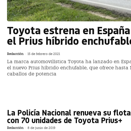
Toyota estrena en España
el Prius híbrido enchufabl
Redacción
-
15 de febrero de 2021
La marca automovilística Toyota ha lanzado en Esp
el nuevo Prius híbrido enchufable, que ofrece hasta 
caballos de potencia
La Policía Nacional renueva su flota
con 70 unidades de Toyota Prius+
Redacción
-
8 de junio de 2019