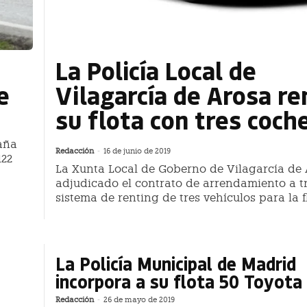
La Policía Local de
e
Vilagarcía de Arosa r
su flota con tres coch
aña
Redacción
-
16 de junio de 2019
122
La Xunta Local de Goberno de Vilagarcía de
adjudicado el contrato de arrendamiento a t
sistema de renting de tres vehículos para la f
La Policía Municipal de Madrid
incorpora a su flota 50 Toyota
Redacción
-
26 de mayo de 2019