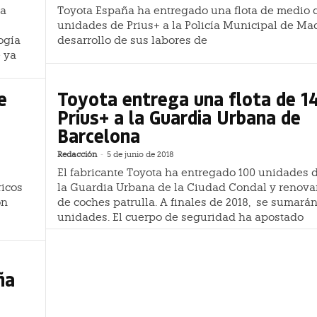
la
Toyota España ha entregado una flota de medio 
unidades de Prius+ a la Policía Municipal de Mad
ogía
desarrollo de sus labores de
e ya
e
Toyota entrega una flota de 1
Prius+ a la Guardia Urbana de
Barcelona
Redacción
-
5 de junio de 2018
El fabricante Toyota ha entregado 100 unidades d
ricos
la Guardia Urbana de la Ciudad Condal y renovar 
ón
de coches patrulla. A finales de 2018, se sumarán
unidades. El cuerpo de seguridad ha apostado
ña