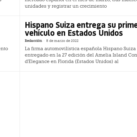
unidades y registrar un crecimiento
Hispano Suiza entrega su prim
vehículo en Estados Unidos
Redacción
-
8 de marzo de 2022
ento
La firma automovilística española Hispano Suiza
entregado en la 27 edición del Amelia Island Co
d'Elegance en Florida (Estados Unidos) al