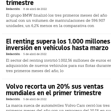
trimestre
Redacción
-
8 de abril de 2022
El grupo BMW finalizó los tres primeros meses del año
actual con un volumen de matriculaciones de 596.907
unidades, un 6,2% menos en la comparativa con
El renting supera los 1.000 millones
inversión en vehículos hasta marzo
Redacción
-
5 de abril de 2022
El sector del renting invirtió 1.002,56 millones de euros e
adquisición de nuevos vehículos para sus flotas durante
tres primeros meses del año, lo
Volvo recorta un 20% sus ventas
mundiales en el primer trimestre
Redacción
-
5 de abril de 2022
La marca sueca de automóviles Volvo Cars cerró los tres
primeros meses del año con un retroceso del 20,1% en su