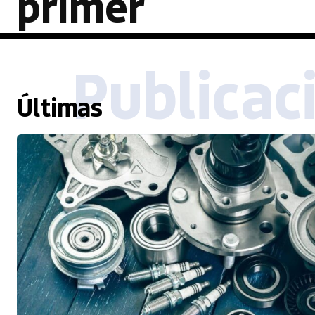
primer
Publicac
Últimas