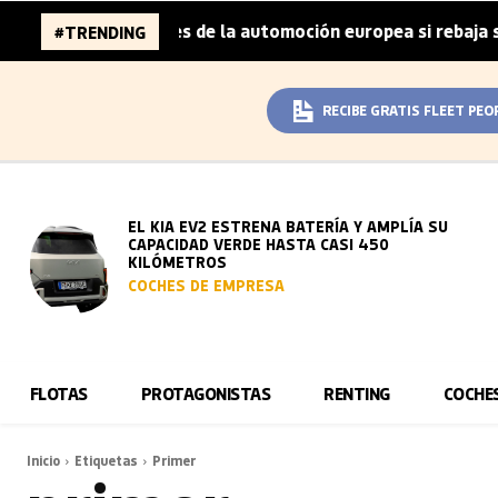
6.000 millones de la automoción europea si rebaja sus met
#TRENDING
RECIBE GRATIS FLEET PEO
EL KIA EV2 ESTRENA BATERÍA Y AMPLÍA SU
CAPACIDAD VERDE HASTA CASI 450
KILÓMETROS
COCHES DE EMPRESA
FLOTAS
PROTAGONISTAS
RENTING
COCHE
Inicio
Etiquetas
Primer