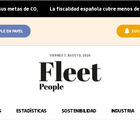
as de CO₂
La fiscalidad española cubre menos de la mita
|
PLE EN PAPEL
SUS
VIERNES 7, AGOSTO, 2026
S
ESTADÍSTICAS
SOSTENIBILIDAD
INDUSTRIA