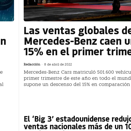
Las ventas globales d
en
Mercedes-Benz caen u
15% en el primer trim
Redacción
-
8 de abril de 2022
de
Mercedes-Benz Cars matriculó 501.600 vehícu
primer trimestre de este año en todo el mund
al
supone un descenso del 15% en comparación
El ‘Big 3’ estadounidense reduj
ventas nacionales más de un 