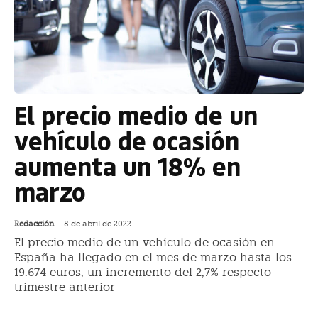
El precio medio de un
vehículo de ocasión
aumenta un 18% en
marzo
Redacción
-
8 de abril de 2022
El precio medio de un vehículo de ocasión en
España ha llegado en el mes de marzo hasta los
19.674 euros, un incremento del 2,7% respecto
trimestre anterior