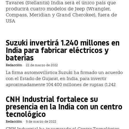
Tavares (Stellantis) India será el único país que
producirá cuatro modelos de Jeep (Wrangler,
Compass, Meridian y Grand Cherokee), fuera de
USA
Suzuki invertirá 1.240 millones en
India para fabricar eléctricos y
baterías
Redacción
-
22 de marzo de 2022
La firma automovilística Suzuki ha firmado un acuerdo
con el Estado de Gujarat, en India, para invertir
aproximadamente 104.400 millones de rupias (1.242
CNH Industrial fortalece su
presencia en la India con un centro
tecnológico
Redacción
-
9 de marzo de 2022
CNH Industrial ha inaugurado el Centro Tecnológico