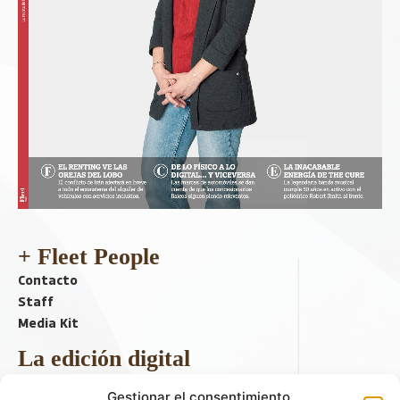
+ Fleet People
Contacto
Staff
Media Kit
La edición digital
Descargar último ejemplar
Gestionar el consentimiento