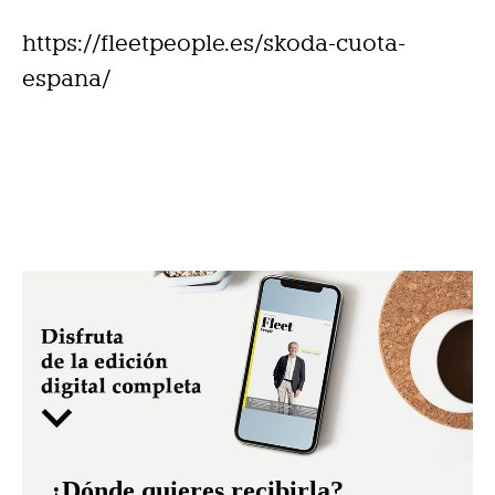
https://fleetpeople.es/skoda-cuota-
espana/
¿Dónde quieres recibirla?