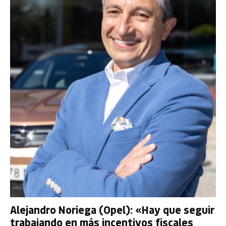
Alejandro Noriega (Opel): «Hay que seguir
trabajando en más incentivos fiscales