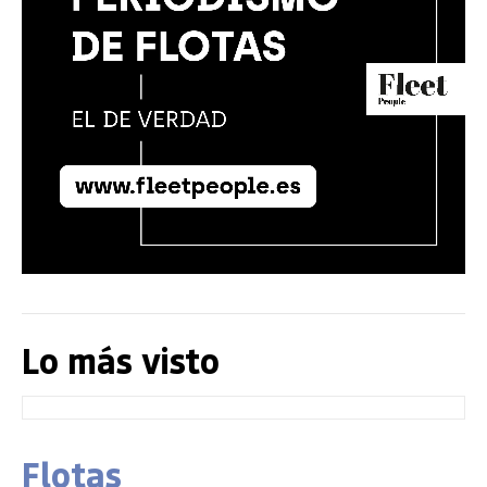
Lo más visto
Flotas