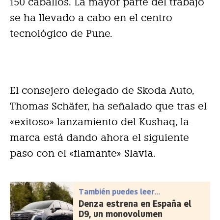
150 caballos. La mayor parte del trabajo
se ha llevado a cabo en el centro
tecnológico de Pune.
El consejero delegado de Skoda Auto,
Thomas Schäfer, ha señalado que tras el
«exitoso» lanzamiento del Kushaq, la
marca está dando ahora el siguiente
paso con el «flamante» Slavia.
También puedes leer...
Denza estrena en España el
D9, un monovolumen