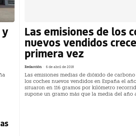
 y
Las emisiones de los 
nuevos vendidos crece
primera vez
Redacción
-
6 de abril de 2018
aña
Las emisiones medias de dióxido de carbono
los coches nuevos vendidos en España el añ
situaron en 116 gramos por kilómetro recorrid
supone un gramo más que la media del año a
tas