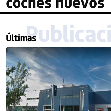
coches nuevos
Publicac
Últimas