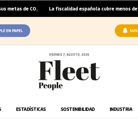
metas de CO₂
La fiscalidad española cubre menos de la m
|
PLE EN PAPEL
SUS
VIERNES 7, AGOSTO, 2026
S
ESTADÍSTICAS
SOSTENIBILIDAD
INDUSTRIA