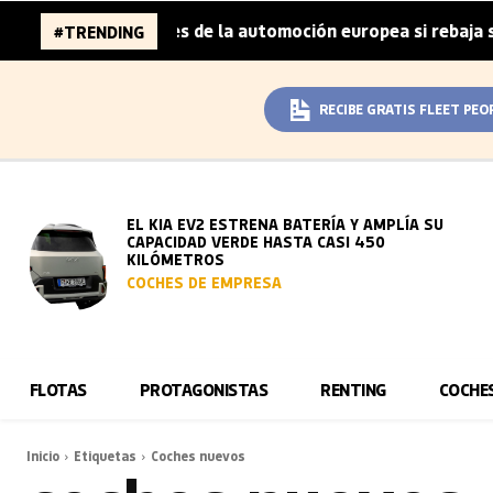
a 96.000 millones de la automoción europea si rebaja sus 
#TRENDING
RECIBE GRATIS FLEET PEO
EL KIA EV2 ESTRENA BATERÍA Y AMPLÍA SU
CAPACIDAD VERDE HASTA CASI 450
KILÓMETROS
COCHES DE EMPRESA
FLOTAS
PROTAGONISTAS
RENTING
COCHE
Inicio
Etiquetas
Coches nuevos