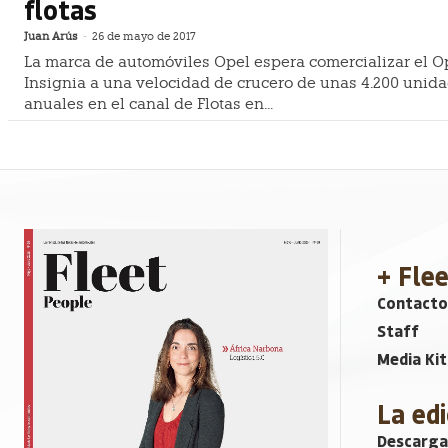
flotas
Juan Arús
-
26 de mayo de 2017
La marca de automóviles Opel espera comercializar el O
Insignia a una velocidad de crucero de unas 4.200 unid
anuales en el canal de Flotas en...
+ Fle
Contacto
Staff
Media Kit
La edi
Descarga