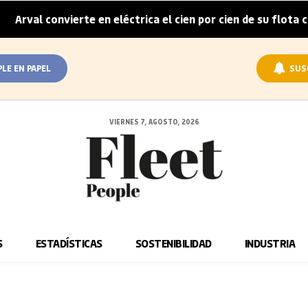
rval convierte en eléctrica el cien por cien de su flota corp
PLE EN PAPEL
SUS
VIERNES 7, AGOSTO, 2026
S
ESTADÍSTICAS
SOSTENIBILIDAD
INDUSTRIA