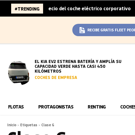
mitad del sobreprecio del coche eléctrico corporativo
A
#TRENDING
|
RECIBE GRATIS FLEET PEO
EL KIA EV2 ESTRENA BATERÍA Y AMPLÍA SU
CAPACIDAD VERDE HASTA CASI 450
KILÓMETROS
COCHES DE EMPRESA
FLOTAS
PROTAGONISTAS
RENTING
COCHE
Inicio
Etiquetas
Clase G