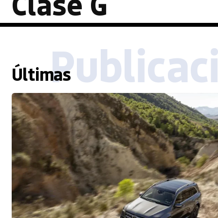
Clase G
Publicac
Últimas