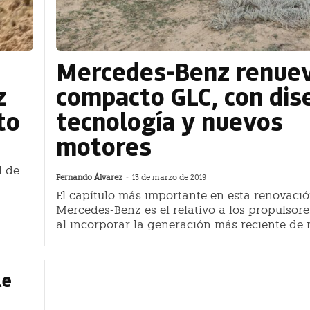
Mercedes-Benz renuev
z
compacto GLC, con dis
to
tecnología y nuevos
motores
l de
Fernando Álvarez
-
13 de marzo de 2019
El capítulo más importante en esta renovaci
Mercedes-Benz es el relativo a los propulsore
al incorporar la generación más reciente de
le