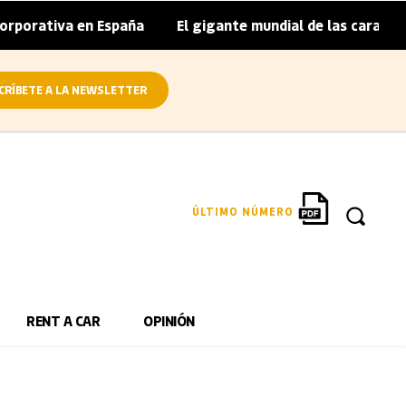
orativa en España
El gigante mundial de las caravanas as
|
CRÍBETE A LA NEWSLETTER
ÚLTIMO NÚMERO
RENT A CAR
OPINIÓN