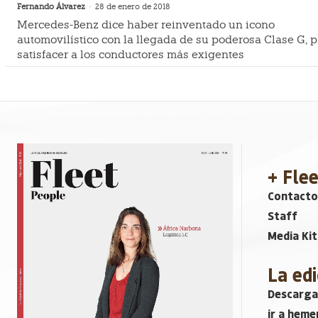
Fernando Álvarez
-
28 de enero de 2018
Mercedes-Benz dice haber reinventado un icono
automovilístico con la llegada de su poderosa Clase G, 
satisfacer a los conductores más exigentes
+ Fle
Contacto
Staff
Media Kit
La edi
Descarga
ir a heme