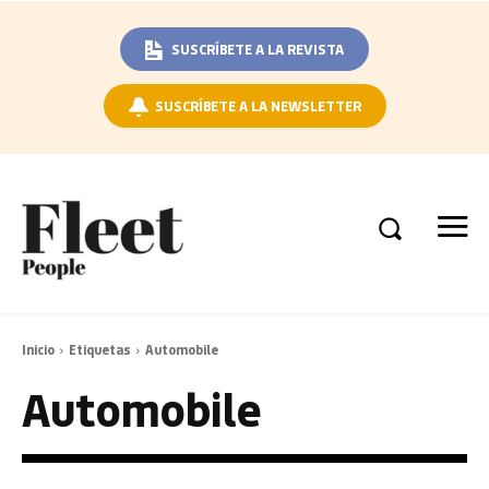
SUSCRÍBETE A LA REVISTA
SUSCRÍBETE A LA NEWSLETTER
Inicio
Etiquetas
Automobile
Automobile