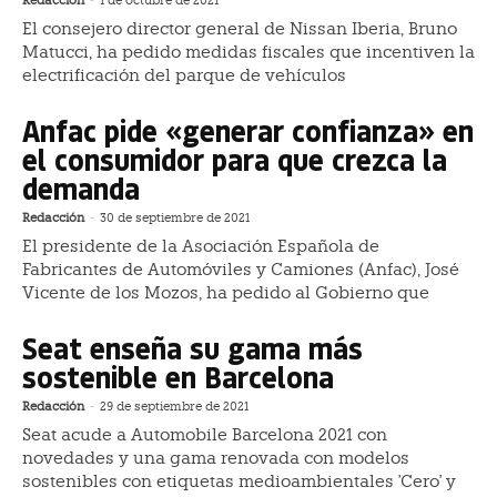
Redacción
-
1 de octubre de 2021
El consejero director general de Nissan Iberia, Bruno
Matucci, ha pedido medidas fiscales que incentiven la
electrificación del parque de vehículos
Anfac pide «generar confianza» en
el consumidor para que crezca la
demanda
Redacción
-
30 de septiembre de 2021
El presidente de la Asociación Española de
Fabricantes de Automóviles y Camiones (Anfac), José
Vicente de los Mozos, ha pedido al Gobierno que
Seat enseña su gama más
sostenible en Barcelona
Redacción
-
29 de septiembre de 2021
Seat acude a Automobile Barcelona 2021 con
novedades y una gama renovada con modelos
sostenibles con etiquetas medioambientales 'Cero' y