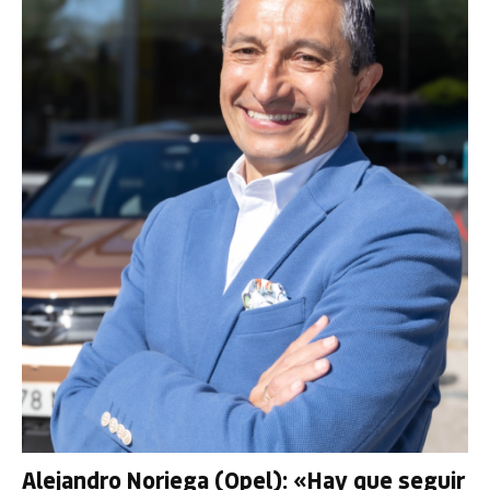
Alejandro Noriega (Opel): «Hay que seguir