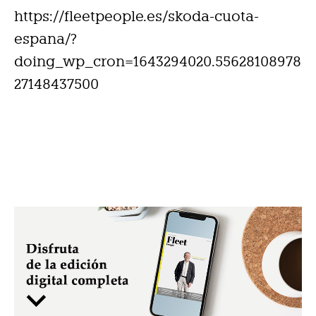
https://fleetpeople.es/skoda-cuota-
espana/?
doing_wp_cron=1643294020.55628108978
27148437500