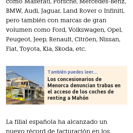
como Maserati, Porsche, Mercedes-Benz,
BMW, Audi, Jaguar, Land Rover o Infiniti,
pero también con marcas de gran
volumen como Ford, Volkswagen, Opel,
Peugeot, Jeep, Renault, Citröen, Nissan,
Fiat, Toyota, Kia, Skoda, etc.
También puedes leer...
Los concesionarios de
Menorca denuncian trabas en
el acceso de los coches de
renting a Mahón
La filial española ha alcanzado un
nuevo récord de facturación en los