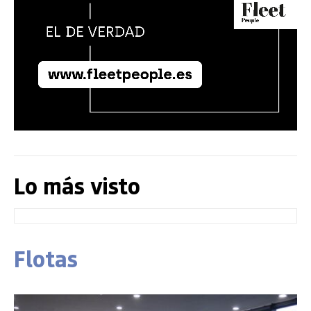
Lo más visto
Flotas