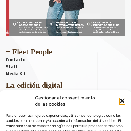
+ Fleet People
Contacto
Staff
Media Kit
La edición digital
Descargar último ejemplar
Gestionar el consentimiento
ir a hemeroteca
de las cookies
+ Contenido en redes sociales
Para ofrecer las mejores experiencias, utilizamos tecnologías como las
cookies para almacenar y/o acceder a la información del dispositivo. El
consentimiento de estas tecnologías nos permitirá procesar datos como