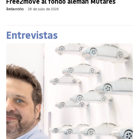
Free2move al fondo alemán Mutares
Redacción
-
28 de julio de 2026
Entrevistas