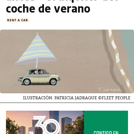
coche de verano
RENT A CAR
ILUSTRACIÓN: PATRICIA JADRAQUE ©FLEET PEOPLE