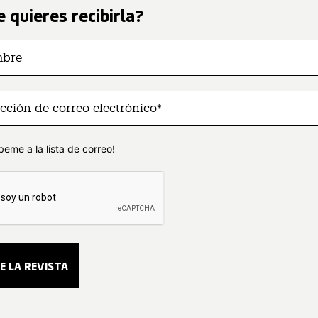
 quieres recibirla?
beme a la lista de correo!