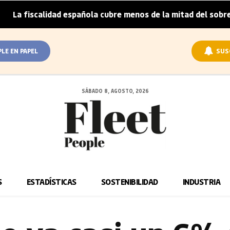
alidad española cubre menos de la mitad del sobreprecio del
PLE EN PAPEL
SUS
SÁBADO 8, AGOSTO, 2026
S
ESTADÍSTICAS
SOSTENIBILIDAD
INDUSTRIA