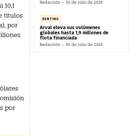
Redacción
-
30 de julio de 2026
i 10,1
 títulos
RENTING
), por
Arval eleva sus volúmenes
globales hasta 1,9 millones de
illones
flota financiada
Redacción
-
30 de julio de 2026
ólares
Comisión
s por