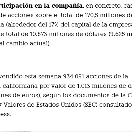
rticipación en la compañía
, en concreto, cas
de acciones sobre el total de 170,5 millones de
a (alrededor del 17% del capital de la empresa
e total de 10.873 millones de dólares (9.625 m
al cambio actual).
endido esta semana 934.091 acciones de la
californiana por valor de 1.013 millones de d
ones de euros), según los documentos de la 
y Valores de Estados Unidos (SEC) consultado
ess.