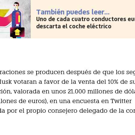
También puedes leer...
Uno de cada cuatro conductores e
descarta el coche eléctrico
raciones se producen después de que los se
usk votaran a favor de la venta del 10% de s
ción, valorada en unos 21.000 millones de dól
illones de euros), en una encuesta en Twitter
a por el propio consejero delegado de la c