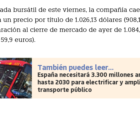
nada bursátil de este viernes, la compañía ca
 un precio por título de 1.026,13 dólares (908,
ación al cierre de mercado de ayer de 1.084
59,9 euros).
También puedes leer...
España necesitará 3.300 millones a
hasta 2030 para electrificar y ampli
transporte público