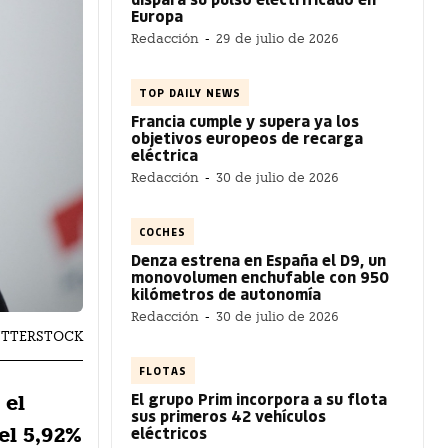
Europa
Redacción
-
29 de julio de 2026
TOP DAILY NEWS
Francia cumple y supera ya los
objetivos europeos de recarga
eléctrica
Redacción
-
30 de julio de 2026
COCHES
Denza estrena en España el D9, un
monovolumen enchufable con 950
kilómetros de autonomía
Redacción
-
30 de julio de 2026
HUTTERSTOCK
FLOTAS
El grupo Prim incorpora a su flota
 el
sus primeros 42 vehículos
eléctricos
el 5,92%