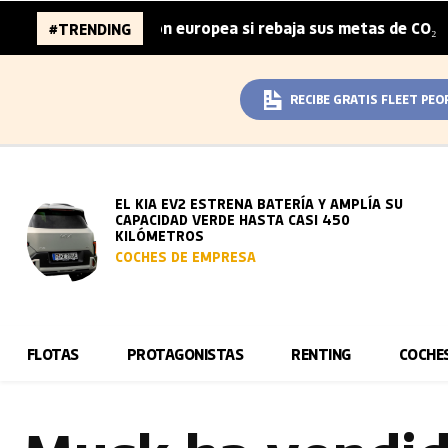
 automoción europea si rebaja sus metas de CO₂
La fisc
#TRENDING
|
RECIBE GRATIS FLEET PEO
EL KIA EV2 ESTRENA BATERÍA Y AMPLÍA SU
CAPACIDAD VERDE HASTA CASI 450
KILÓMETROS
COCHES DE EMPRESA
FLOTAS
PROTAGONISTAS
RENTING
COCHE