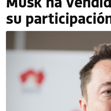
Musk ha vendid
su participació