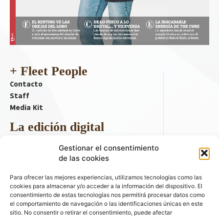
+ Fleet People
Contacto
Staff
Media Kit
La edición digital
Descargar último ejemplar
Gestionar el consentimiento
ir a hemeroteca
de las cookies
+ Contenido en redes sociales
Para ofrecer las mejores experiencias, utilizamos tecnologías como las
cookies para almacenar y/o acceder a la información del dispositivo. El
consentimiento de estas tecnologías nos permitirá procesar datos como
el comportamiento de navegación o las identificaciones únicas en este
sitio. No consentir o retirar el consentimiento, puede afectar