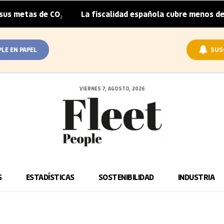
tas de CO₂
La fiscalidad española cubre menos de la mit
|
PLE EN PAPEL
SUS
VIERNES 7, AGOSTO, 2026
S
ESTADÍSTICAS
SOSTENIBILIDAD
INDUSTRIA