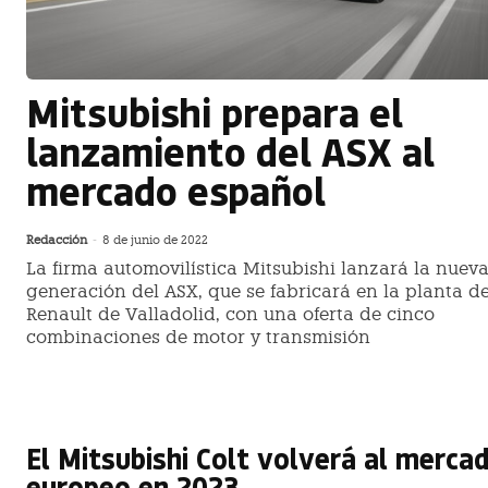
Mitsubishi prepara el
lanzamiento del ASX al
mercado español
Redacción
-
8 de junio de 2022
La firma automovilística Mitsubishi lanzará la nuev
generación del ASX, que se fabricará en la planta d
Renault de Valladolid, con una oferta de cinco
combinaciones de motor y transmisión
El Mitsubishi Colt volverá al merca
europeo en 2023