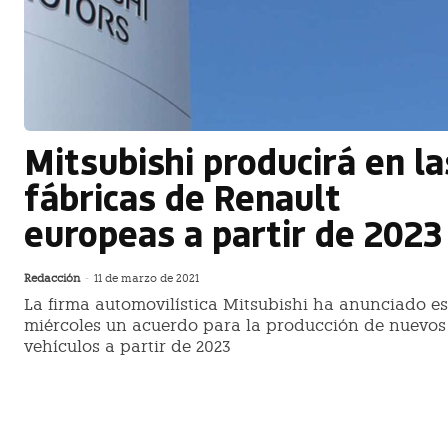
Mitsubishi producirá en la
fábricas de Renault
europeas a partir de 2023
Redacción
-
11 de marzo de 2021
La firma automovilística Mitsubishi ha anunciado es
miércoles un acuerdo para la producción de nuevos
vehículos a partir de 2023
Mitsubishi MI-TECH CONCEPT, un S