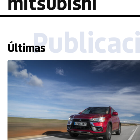
mitsubishi
Publicac
Últimas