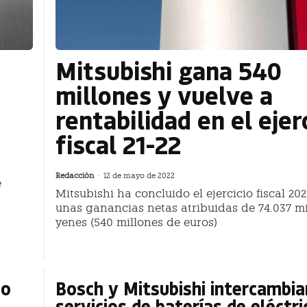
Mitsubishi gana 540
millones y vuelve a
rentabilidad en el ejer
fiscal 21-22
a
Redacción
-
12 de mayo de 2022
e
Mitsubishi ha concluido el ejercicio fiscal 20
unas ganancias netas atribuidas de 74.037 mi
yenes (540 millones de euros)
do
Bosch y Mitsubishi intercambia
servicios de baterías de eléctri