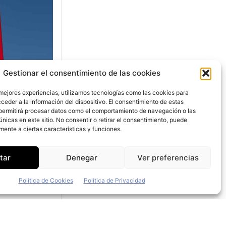
Gestionar el consentimiento de las cookies
0
 mejores experiencias, utilizamos tecnologías como las cookies para
ceder a la información del dispositivo. El consentimiento de estas
permitirá procesar datos como el comportamiento de navegación o las
únicas en este sitio. No consentir o retirar el consentimiento, puede
mente a ciertas características y funciones.
hi registró
tar
Denegar
Ver preferencias
llones de
Política de Cookies
Política de Privacidad
odelo