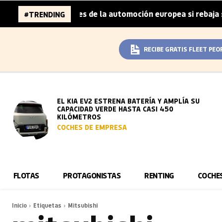
96.000 millones de la automoción europea si rebaja sus me
#TRENDING
RECIBE GRATIS FLEET PEO
EL KIA EV2 ESTRENA BATERÍA Y AMPLÍA SU
CAPACIDAD VERDE HASTA CASI 450
KILÓMETROS
COCHES DE EMPRESA
FLOTAS
PROTAGONISTAS
RENTING
COCHE
Inicio
Etiquetas
Mitsubishi