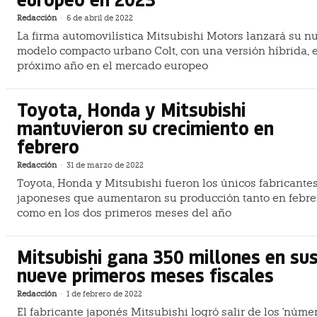
Redacción
-
6 de abril de 2022
La firma automovilística Mitsubishi Motors lanzará su n
modelo compacto urbano Colt, con una versión híbrida, e
próximo año en el mercado europeo
Toyota, Honda y Mitsubishi
mantuvieron su crecimiento en
febrero
Redacción
-
31 de marzo de 2022
Toyota, Honda y Mitsubishi fueron los únicos fabricante
japoneses que aumentaron su producción tanto en febre
como en los dos primeros meses del año
Mitsubishi gana 350 millones en su
nueve primeros meses fiscales
Redacción
-
1 de febrero de 2022
El fabricante japonés Mitsubishi logró salir de los 'núme