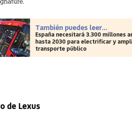
ignature.
También puedes leer...
España necesitará 3.300 millones a
hasta 2030 para electrificar y ampli
transporte público
ro de Lexus