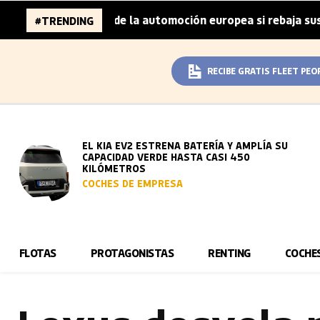
millones de la automoción europea si rebaja sus metas de 
#TRENDING
RECIBE GRATIS FLEET PEO
EL KIA EV2 ESTRENA BATERÍA Y AMPLÍA SU
CAPACIDAD VERDE HASTA CASI 450
KILÓMETROS
COCHES DE EMPRESA
FLOTAS
PROTAGONISTAS
RENTING
COCHE