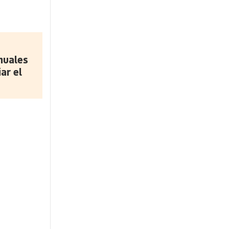
nuales
ar el