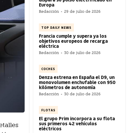
Europa
Redacción
-
29 de julio de 2026
TOP DAILY NEWS
Francia cumple y supera ya los
objetivos europeos de recarga
eléctrica
Redacción
-
30 de julio de 2026
COCHES
Denza estrena en España el D9, un
monovolumen enchufable con 950
kilómetros de autonomía
Redacción
-
30 de julio de 2026
FLOTAS
El grupo Prim incorpora a su flota
sus primeros 42 vehículos
etalles
eléctricos