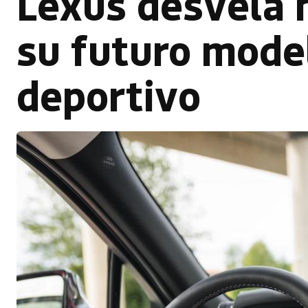
Lexus desvela 
su futuro model
deportivo