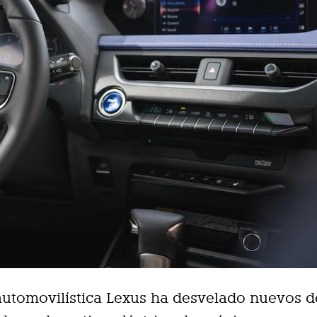
automovilística Lexus ha desvelado nuevos d