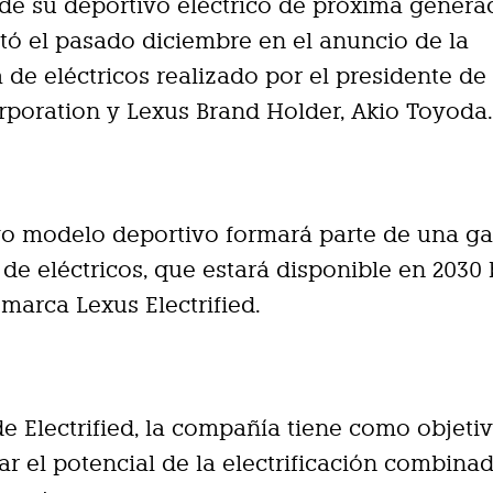
 de su deportivo eléctrico de próxima genera
tó el pasado diciembre en el anuncio de la
a de eléctricos realizado por el presidente de
poration y Lexus Brand Holder, Akio Toyoda
vo modelo deportivo formará parte de una g
de eléctricos, que estará disponible en 2030 
 marca Lexus Electrified.
de Electrified, la compañía tiene como objeti
r el potencial de la electrificación combina