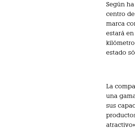
Según ha 
centro de
marca con
estará en
kilómetro
estado só
La compa
una gama
sus capac
productos
atractivo»