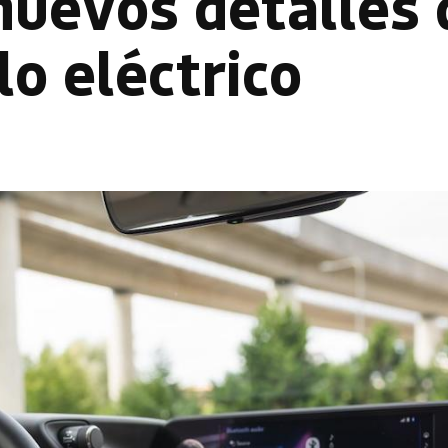
nuevos detalles 
o eléctrico