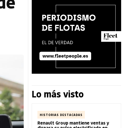
de
Lo más visto
HISTORIAS DESTACADAS
Renault Group mantiene ventas y
dispara su pulso electrificado en