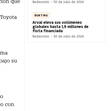
ción que
Redacción
-
30 de julio de 2026
RENTING
 Toyota
Arval eleva sus volúmenes
.
globales hasta 1,9 millones de
flota financiada
Redacción
-
30 de julio de 2026
ama
bajo su
vo
do con