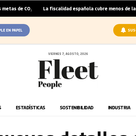
CO₂
La fiscalidad española cubre menos de la mitad del 
|
PLE EN PAPEL
SUS
VIERNES 7, AGOSTO, 2026
S
ESTADÍSTICAS
SOSTENIBILIDAD
INDUSTRIA