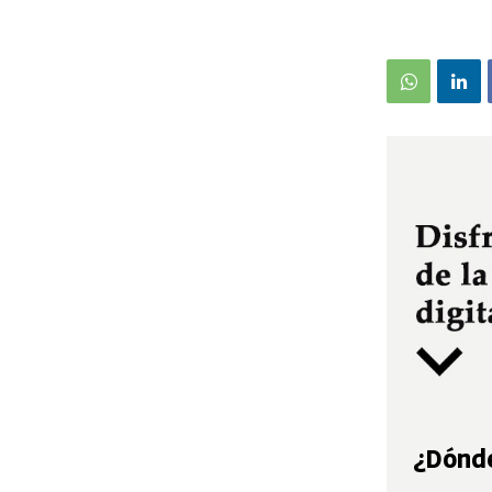
¿Dónde