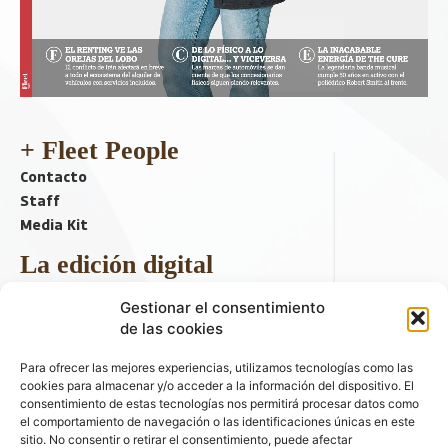
+ Fleet People
Contacto
Staff
Media Kit
La edición digital
Descargar último ejemplar
Gestionar el consentimiento
ir a hemeroteca
de las cookies
+ Contenido en redes sociales
Para ofrecer las mejores experiencias, utilizamos tecnologías como las
cookies para almacenar y/o acceder a la información del dispositivo. El
consentimiento de estas tecnologías nos permitirá procesar datos como
el comportamiento de navegación o las identificaciones únicas en este
sitio. No consentir o retirar el consentimiento, puede afectar