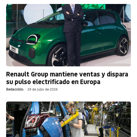
Renault Group mantiene ventas y dispara
su pulso electrificado en Europa
Redacción
-
29 de julio de 2026