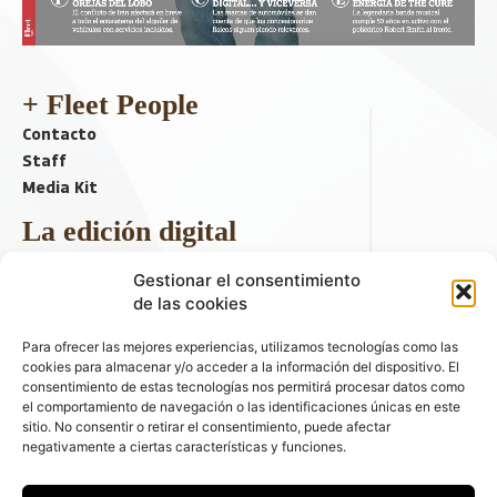
+ Fleet People
Contacto
Staff
Media Kit
La edición digital
Descargar último ejemplar
Gestionar el consentimiento
ir a hemeroteca
de las cookies
+ Contenido en redes sociales
Para ofrecer las mejores experiencias, utilizamos tecnologías como las
cookies para almacenar y/o acceder a la información del dispositivo. El
consentimiento de estas tecnologías nos permitirá procesar datos como
el comportamiento de navegación o las identificaciones únicas en este
sitio. No consentir o retirar el consentimiento, puede afectar
negativamente a ciertas características y funciones.