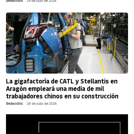
Redacción
-
29 de julio de 2026
La gigafactoría de CATL y Stellantis en
Aragón empleará una media de mil
trabajadores chinos en su construcción
Redacción
-
28 de julio de 2026