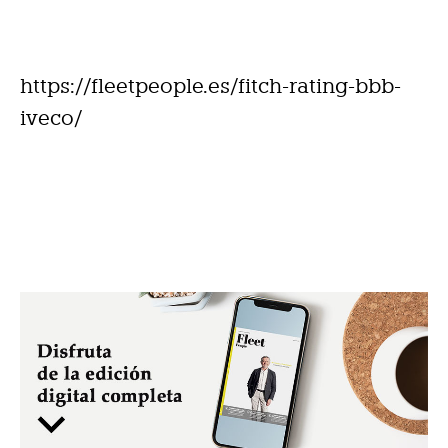
https://fleetpeople.es/fitch-rating-bbb-
iveco/