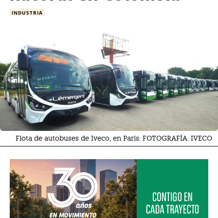
INDUSTRIA
Flota de autobuses de Iveco, en París: FOTOGRAFÍA: IVECO