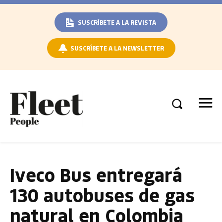
SUSCRÍBETE A LA REVISTA
SUSCRÍBETE A LA NEWSLETTER
Iveco Bus entregará
130 autobuses de gas
natural en Colombia