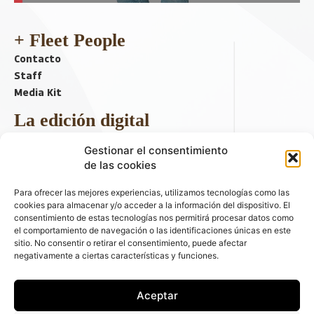
+ Fleet People
Contacto
Staff
Media Kit
La edición digital
Descargar último ejemplar
Gestionar el consentimiento
ir a hemeroteca
de las cookies
+ Contenido en redes sociales
Para ofrecer las mejores experiencias, utilizamos tecnologías como las
cookies para almacenar y/o acceder a la información del dispositivo. El
consentimiento de estas tecnologías nos permitirá procesar datos como
el comportamiento de navegación o las identificaciones únicas en este
sitio. No consentir o retirar el consentimiento, puede afectar
negativamente a ciertas características y funciones.
Aceptar