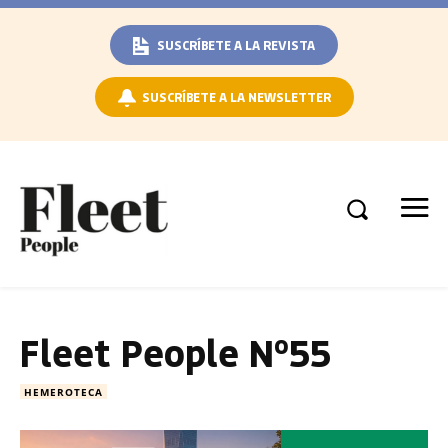
SUSCRÍBETE A LA REVISTA
SUSCRÍBETE A LA NEWSLETTER
Fleet People Nº55
HEMEROTECA