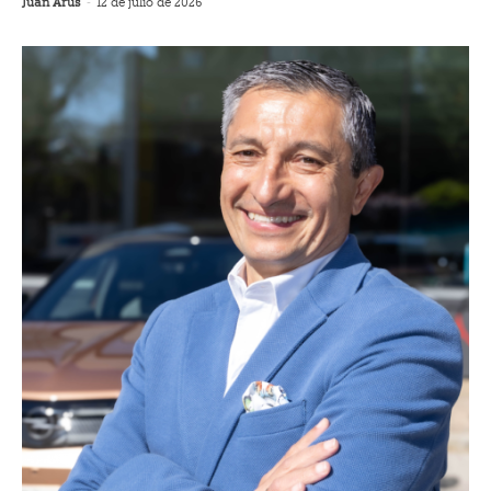
Juan Arús
-
12 de julio de 2026