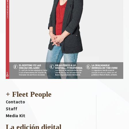
+ Fleet People
Contacto
Staff
Media Kit
La edición digital