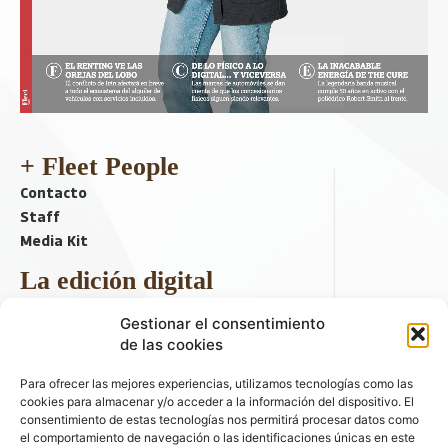
+ Fleet People
Contacto
Staff
Media Kit
La edición digital
Descargar último ejemplar
Gestionar el consentimiento
ir a hemeroteca
de las cookies
+ Contenido en redes sociales
Para ofrecer las mejores experiencias, utilizamos tecnologías como las
cookies para almacenar y/o acceder a la información del dispositivo. El
consentimiento de estas tecnologías nos permitirá procesar datos como
el comportamiento de navegación o las identificaciones únicas en este